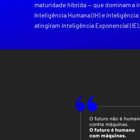
maturidade híbrida — que dominam a i
Inteligência Humana (IH) e Inteligência Ar
atingiram Inteligência Exponencial (IE)