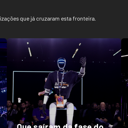
zações que já cruzaram esta fronteira.
Que saíram da fase do