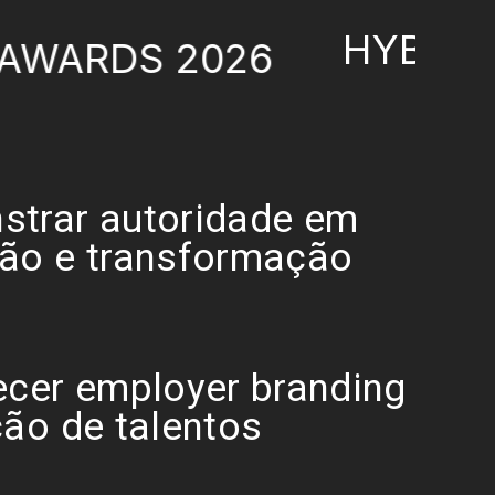
HYBRID SKILL
S 2026
trar autoridade em
ão e transformação
ecer employer branding
ção de talentos