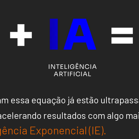
m essa equação já estão ultrapas
celerando resultados com algo maio
gência Exponencial (IE).