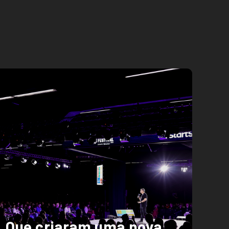
Que criaram uma nova