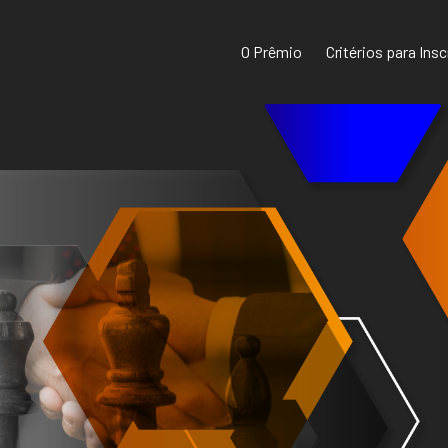
O Prêmio
Critérios para Ins