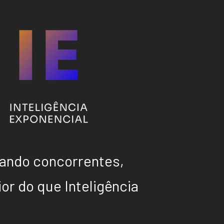
sando concorrentes,
r do que Inteligência