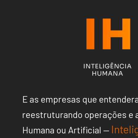
E as empresas que entendera
reestruturando operações e a
Inteli
Humana ou Artificial —