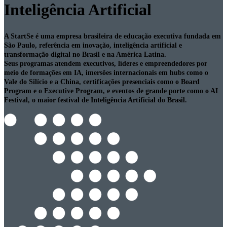
Inteligência Artificial
A StartSe é uma empresa brasileira de educação executiva fundada em
São Paulo, referência em inovação, inteligência artificial e
transformação digital no Brasil e na América Latina.
Seus programas atendem executivos, líderes e empreendedores por
meio de formações em IA, imersões internacionais em hubs como o
Vale do Silício e a China, certificações presenciais como o Board
Program e o Executive Program, e eventos de grande porte como o AI
Festival, o maior festival de Inteligência Artificial do Brasil.