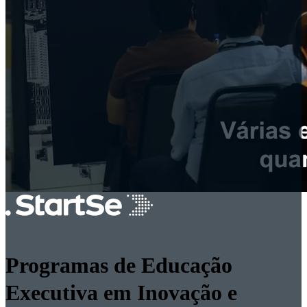
Programas de Educação
Executiva em Inovação e