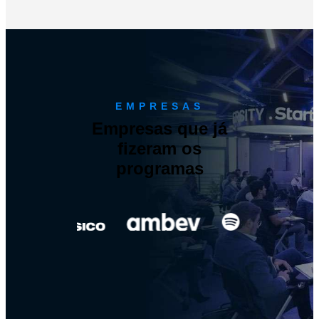
EMPRESAS
Empresas que já
fizeram os
programas