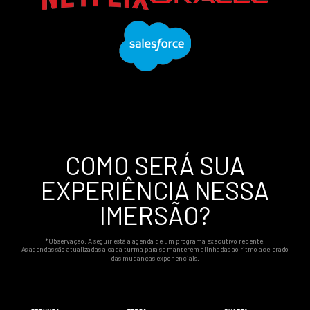
COMO SERÁ SUA
EXPERIÊNCIA NESSA
IMERSÃO?
*Observação: A seguir está a agenda de um programa executivo recente.
As agendas são atualizadas a cada turma para se manterem alinhadas ao ritmo acelerado
das mudanças exponenciais.