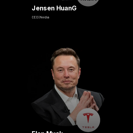
Jensen HuanG
CEO | Nvidia