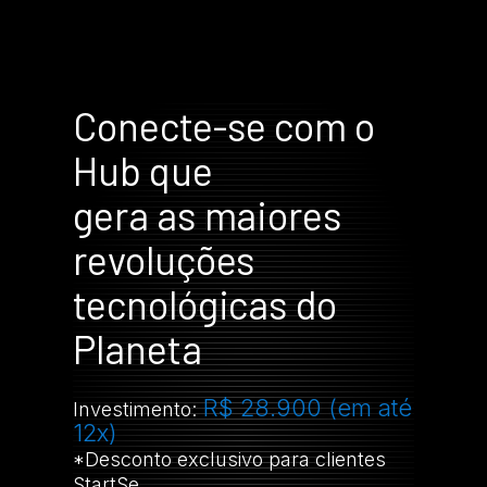
Conecte-se com o
Hub que
gera as maiores
revoluções
tecnológicas do
Planeta
R$ 28.900 (em até
Investimento:
12x)
*Desconto exclusivo para clientes
StartSe.