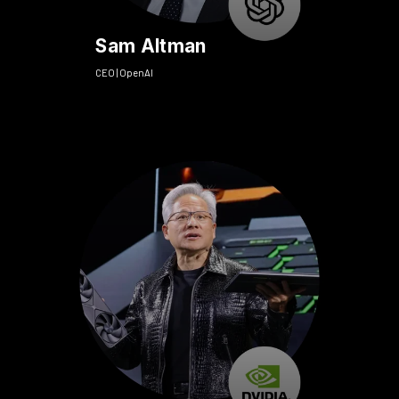
Sam Altman
CEO | OpenAI