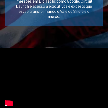
imersões em Big Techs como Google, Circuit
Launch e acesso a executivos e experts que
estão transformando o Vale do Silício e o
mundo.