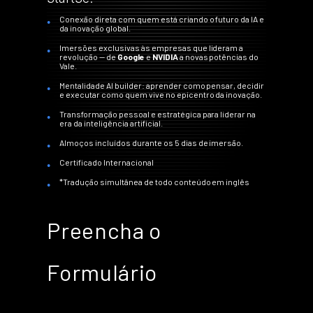
Conexão direta com quem está criando o futuro da IA e
da inovação global.
Imersões exclusivas às empresas que lideram a
revolução — de
Google
e
NVIDIA
a novas potências do
Vale.
Mentalidade AI builder: aprender como pensar, decidir
e executar como quem vive no epicentro da inovação.
Transformação pessoal e estratégica para liderar na
era da inteligência artificial.
Almoços incluídos durante os 5 dias de imersão.
Certificado Internacional
*Tradução simultânea de todo conteúdo em inglês
Preencha o
Formulário