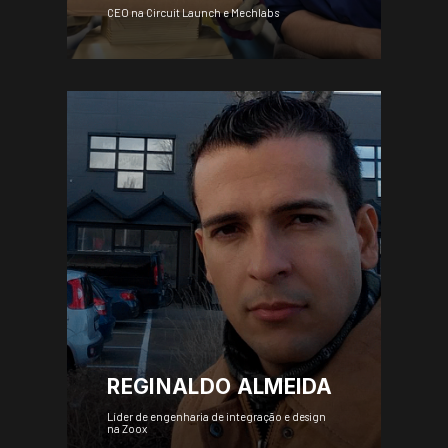
CEO na Circuit Launch e Mechlabs
REGINALDO ALMEIDA
Líder de engenharia de integração e design
na Zoox