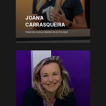
JOANA
CARRASQUEIRA
Head de comunidades de AI Google