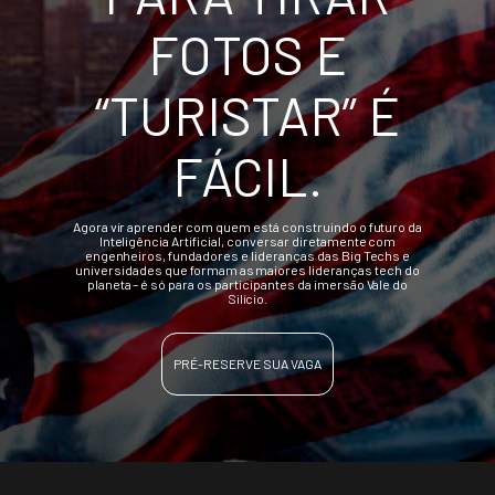
FOTOS E
“TURISTAR” É
FÁCIL.
Agora vir aprender com quem está construindo o futuro da
Inteligência Artificial, conversar diretamente com
engenheiros, fundadores e lideranças das Big Techs e
universidades que formam as maiores lideranças tech do
planeta – é só para os participantes da imersão Vale do
Silício.
PRÉ-RESERVE SUA VAGA