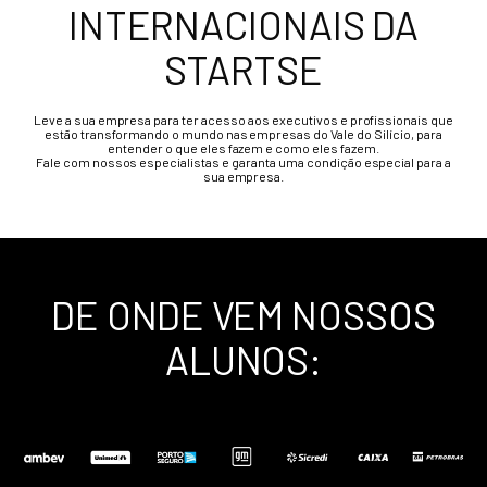
INTERNACIONAIS DA
STARTSE
Leve a sua empresa para ter acesso aos executivos e profissionais que
estão transformando o mundo nas empresas do Vale do Silício, para
entender o que eles fazem e como eles fazem.
Fale com nossos especialistas e garanta uma condição especial para a
sua empresa.
DE ONDE VEM NOSSOS
ALUNOS: