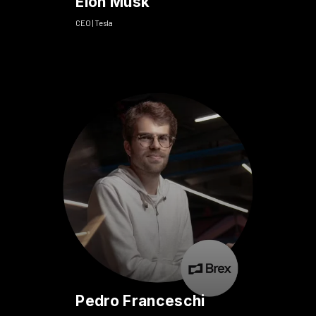
Elon Musk
CEO | Tesla
Pedro Franceschi