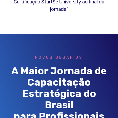
Certificação StartSe University ao final da
jornada”
NOVOS DESAFIOS
A Maior Jornada de
Capacitação
Estratégica do
Brasil
para Profissionais