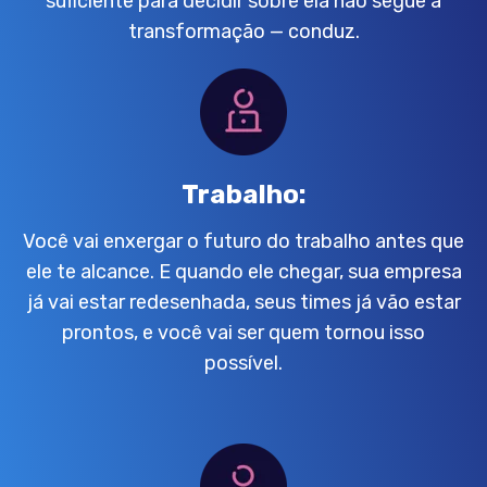
suficiente para decidir sobre ela não segue a
transformação — conduz.
Trabalho:
Você vai enxergar o futuro do trabalho antes que
ele te alcance. E quando ele chegar, sua empresa
já vai estar redesenhada, seus times já vão estar
prontos, e você vai ser quem tornou isso
possível.