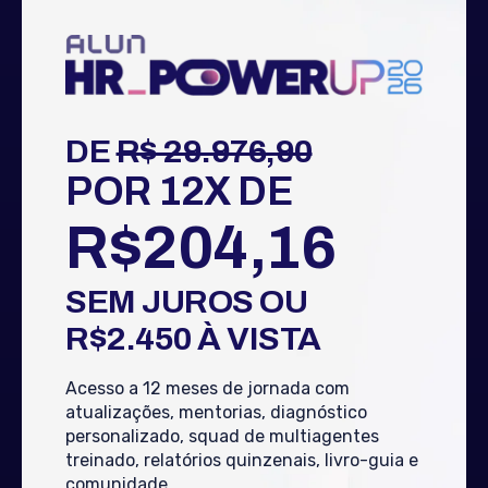
DE
R$ 29.976,90
POR 12X DE
R$204,16
SEM JUROS OU
R$2.450
À VIST
A
Acesso a 12 meses de jornada com
atualizações, mentorias, diagnóstico
personalizado, squad de multiagentes
treinado, relatórios quinzenais, livro-guia e
comunidade.