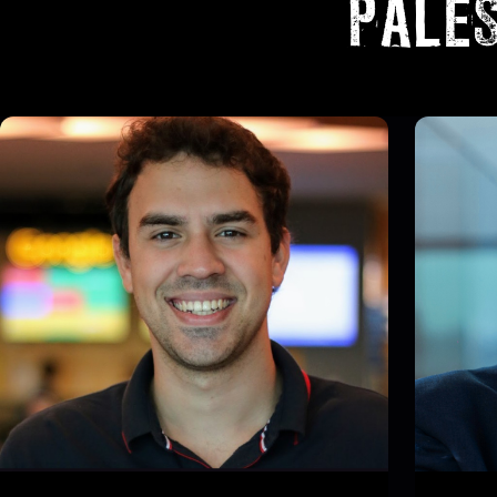
PALE
HENRIQUE SAVELLI