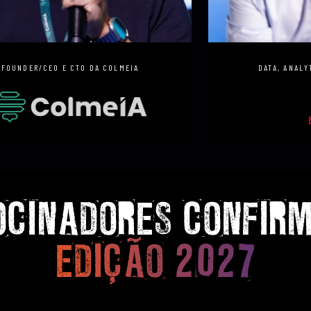
CAODAGLIO
RAFAEL CAVALCA
FOUNDER/CEO E CTO DA COLMEIA
DATA, ANALY
OCINADORES CONFIRM
EDIÇÃO 2027