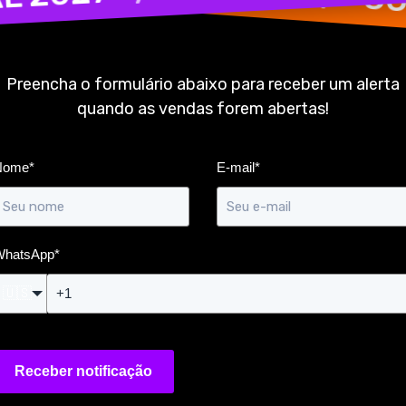
Preencha o formulário abaixo para receber um alerta
quando as vendas forem abertas!
Nome
*
E-mail
*
WhatsApp
*
🇺🇸
Receber notificação