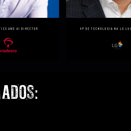
NTI
CARLOS OCTAVIO
TICS AND AI DIRECTOR
VP DE TECNOLOGIA NA LG LU
ADOS: