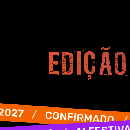
EDIÇÃO
FIRMADO
/
AI FESTIVAL