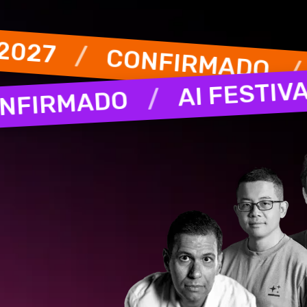
FIRMADO
/
AI FESTIVAL
CONFIRMADO
/
L 2027