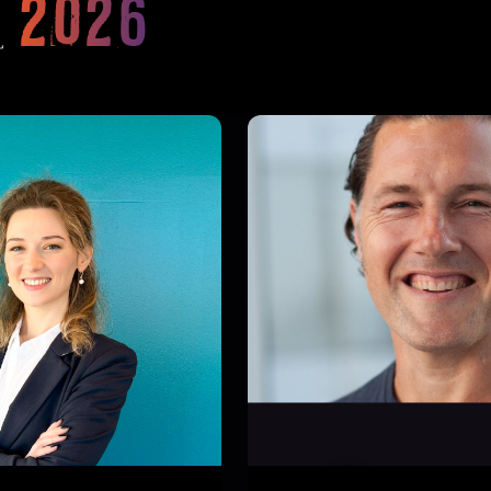
O
2026