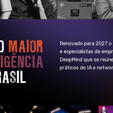
 O
MAIOR
Renovado para 2027 o f
e especialistas de emp
IGÊNCIA
DeepMind que se reúne
práticos de IA e networ
ASIL