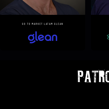
LEONARDO ZAPPA
JOSE 
GO TO MARKET LATAM GLEAN
PATR