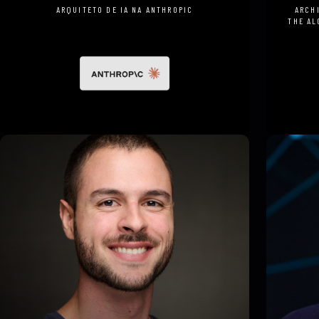
ARQUITETO DE IA NA ANTHROPIC
ARCH
THE AL
PAUL F