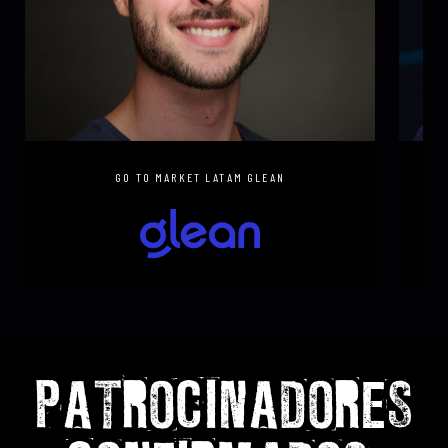
LEONARDO ZAPPA
JO
GO TO MARKET LATAM GLEAN
PATROCINADORES