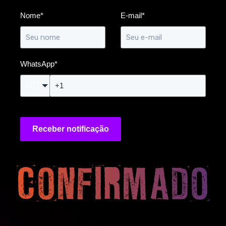
Nome
*
E-mail
*
WhatsApp
*
🇺🇸
Receber notificação
CONFIRMADO