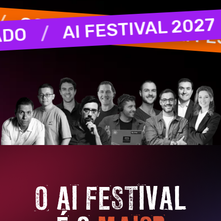
ONFIRMADO
AI FESTIVAL 
/
/
AI FESTIV
IRMADO
O AI FESTIVAL