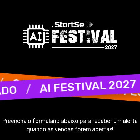
ONFIRMADO
AI FESTIVAL 
/
/
AI FESTIV
IRMADO
Preencha o formulário abaixo para receber um alerta
quando as vendas forem abertas!