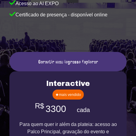
Acesso ao AI EXPO
Certificado de presença - disponível online
Garantir meu ingresso Explorer
Interactive
mais vendido
R$
3300
cada
Para quem quer ir além da plateia: acesso ao
Palco Principal, gravação do evento e